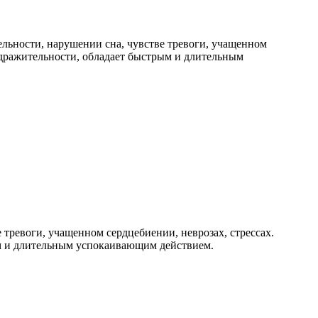
ьности, нарушении сна, чувстве тревоги, учащенном
аздражительности, обладает быстрым и длительным
ревоги, учащенном сердцебиении, неврозах, стрессах.
ым и длительным успокаивающим действием.