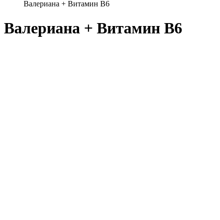
Валериана + Витамин В6
Валериана + Витамин В6