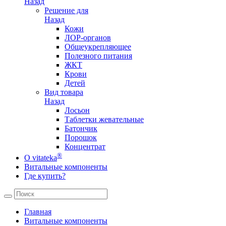
Назад
Решение для
Назад
Кожи
ЛОР-органов
Общеукрепляющее
Полезного питания
ЖКТ
Крови
Детей
Вид товара
Назад
Лосьон
Таблетки жевательные
Батончик
Порошок
Концентрат
®
О vitateka
Витальные компоненты
Где купить?
Главная
Витальные компоненты