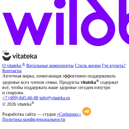
®
О vitateka
Витальные компоненты
Стиль жизни
Где купить?
Контакты
Аптечная марка, помогающая эффективно поддерживать
®
здоровье всех членов семьи. Продукты
vitateka
содержат
всё, чтобы поддержать ваше здоровье сегодня изнутри
и снаружи.
+7 (499) 845-66-98
info@vitateka.ru
®
© 2026 vitateka
Разработка сайта —
студия
«Сибирикс»
Политика конфиденциальности