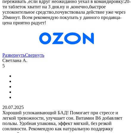
переживать ,если вдруг неожиданно уехал в командировку:20-
ти таблеток хватит на 3 дня.ну и ,конечно,быстрое
успокоительное средство,почувствовала действие уже через
20минут. Всем рекомендую покупать у данного продавца-
цена приятно радует!
Развернуть
Свернуть
Светлана А.
5
20.07.2025
Хороший успокаивающий БАД! Помогает при стрессе и
легкой тревожности, улучшает сон. Витамин B6 добавляет
пользы. Удобная упаковка, эффект мягкий, без резкой
сонливости. Рекомендую как натуральную поддержку