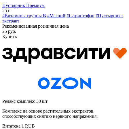
Пустырник Премиум
25 г
#Витамины группы В
#Магний
#L-триптофан
#Пустырника
экстракт
Рекомендованная розничная цена
25 руб.
Купить
Релакс комплекс 30 шт
Комплекс на основе растительных экстрактов,
способствующих снятию нервного напряжения.
Витатека
1
RUB