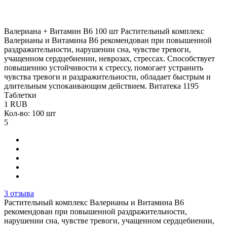
Валериана + Витамин В6 100 шт
Растительный комплекс
Валерианы и Витамина В6 рекомендован при повышенной
раздражительности, нарушении сна, чувстве тревоги,
учащенном сердцебиении, неврозах, стрессах. Способствует
повышению устойчивости к стрессу, помогает устранить
чувства тревоги и раздражительности, обладает быстрым и
длительным успокаивающим действием.
Витатека
1195
Таблетки
1
RUB
Кол-во: 100 шт
5
3 отзыва
Растительный комплекс Валерианы и Витамина В6
рекомендован при повышенной раздражительности,
нарушении сна, чувстве тревоги, учащенном сердцебиении,