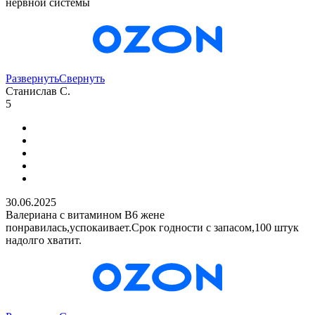
нервной системы
Развернуть
Свернуть
Станислав С.
5
30.06.2025
Валериана с витамином В6 жене
понравилась,успокаивает.Срок годности с запасом,100 штук
надолго хватит.