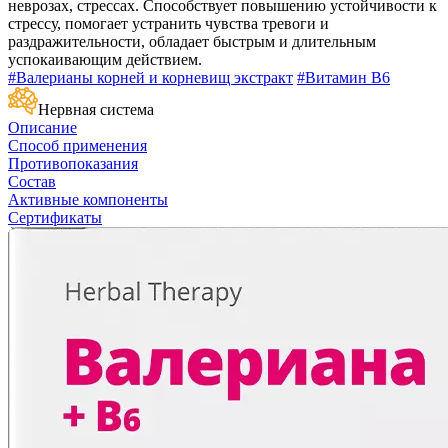
неврозах, стрессах. Способствует повышению устойчивости к
стрессу, помогает устранить чувства тревоги и
раздражительности, обладает быстрым и длительным
успокаивающим действием.
#Валерианы корней и корневищ экстракт
#Витамин B6
Нервная система
Описание
Способ применения
Противопоказания
Состав
Активные компоненты
Сертификаты