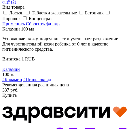
ещё (2)
Вид товара
Лосьон
Таблетки жевательные
Батончик
Порошок
Концентрат
Применить
Сбросить фильтр
Каламин 100 мл
Успокаивает кожу, подсушивает и уменьшает раздражение.
Для чувствительной кожи ребенка от 0 лет в качестве
гигиенического средства.
Витатека
1
RUB
Каламин
100 мл
#Каламин
#Цинка оксид
Рекомендованная розничная цена
337 руб.
Купить