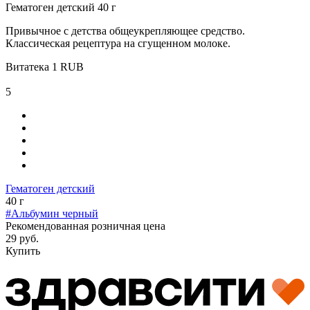
Гематоген детский 40 г
Привычное с детства общеукрепляющее средство.
Классическая рецептура на сгущенном молоке.
Витатека
1
RUB
5
Гематоген детский
40 г
#Альбумин черный
Рекомендованная розничная цена
29 руб.
Купить