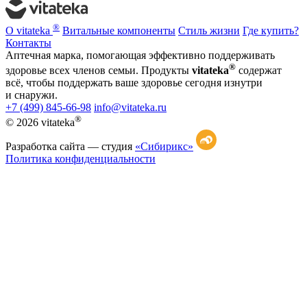
®
О vitateka
Витальные компоненты
Стиль жизни
Где купить?
Контакты
Аптечная марка, помогающая эффективно поддерживать
®
здоровье всех членов семьи. Продукты
vitateka
содержат
всё, чтобы поддержать ваше здоровье сегодня изнутри
и снаружи.
+7 (499) 845-66-98
info@vitateka.ru
®
© 2026 vitateka
Разработка сайта —
студия
«Сибирикс»
Политика конфиденциальности