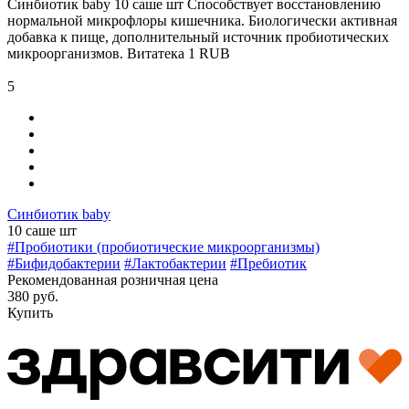
Синбиотик baby 10 саше шт
Способствует восстановлению
нормальной микрофлоры кишечника. Биологически активная
добавка к пище, дополнительный источник пробиотических
микроорганизмов.
Витатека
1
RUB
5
Синбиотик baby
10 саше шт
#Пробиотики (пробиотические микроорганизмы)
#Бифидобактерии
#Лактобактерии
#Пребиотик
Рекомендованная розничная цена
380 руб.
Купить