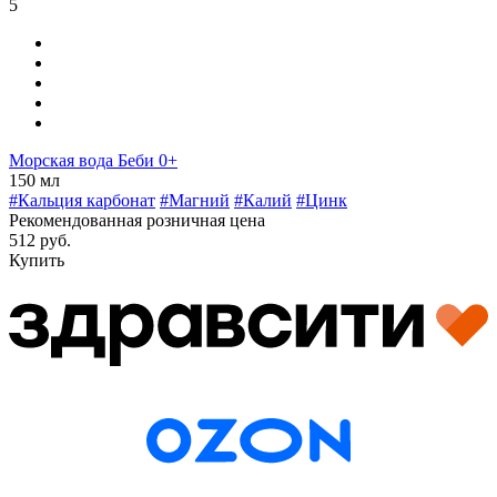
5
Морская вода Беби 0+
150 мл
#Кальция карбонат
#Магний
#Калий
#Цинк
Рекомендованная розничная цена
512 руб.
Купить