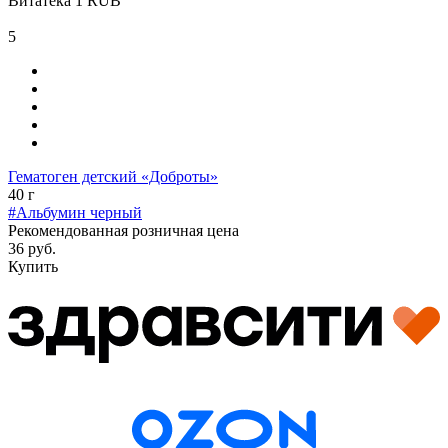
Витатека
1
RUB
5
Гематоген детский «Доброты»
40 г
#Альбумин черный
Рекомендованная розничная цена
36 руб.
Купить