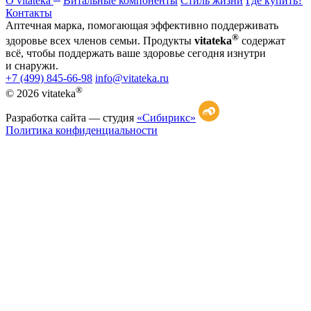
О vitateka
Витальные компоненты
Стиль жизни
Где купить?
Контакты
Аптечная марка, помогающая эффективно поддерживать
®
здоровье всех членов семьи. Продукты
vitateka
содержат
всё, чтобы поддержать ваше здоровье сегодня изнутри
и снаружи.
+7 (499) 845-66-98
info@vitateka.ru
®
© 2026 vitateka
Разработка сайта —
студия
«Сибирикс»
Политика конфиденциальности