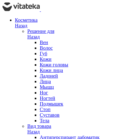
Косметика
Назад
Решение для
Назад
Вен
Волос
Губ
Кожи
Кожи головы
Кожи лица
Ладоней
Лица
Мышц
Ног
Ногтей
Подмышек
Стоп
Суставов
Тела
Вид товара
Назад
Антиперспирант дабоматик