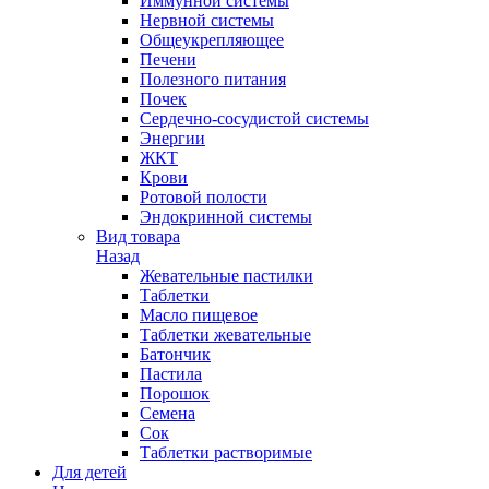
Иммунной системы
Нервной системы
Общеукрепляющее
Печени
Полезного питания
Почек
Сердечно-сосудистой системы
Энергии
ЖКТ
Крови
Ротовой полости
Эндокринной системы
Вид товара
Назад
Жевательные пастилки
Таблетки
Масло пищевое
Таблетки жевательные
Батончик
Пастила
Порошок
Семена
Сок
Таблетки растворимые
Для детей