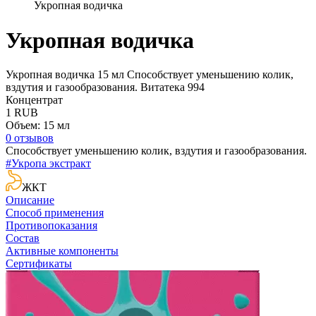
Укропная водичка
Укропная водичка
Укропная водичка 15 мл
Способствует уменьшению колик,
вздутия и газообразования.
Витатека
994
Концентрат
1
RUB
Объем: 15 мл
0 отзывов
Способствует уменьшению колик, вздутия и газообразования.
#Укропа экстракт
ЖКТ
Описание
Способ применения
Противопоказания
Состав
Активные компоненты
Сертификаты