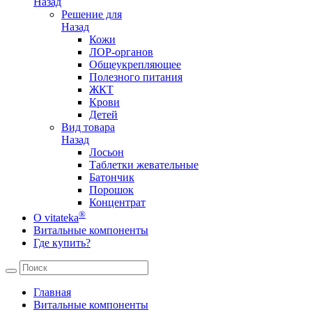
Назад
Решение для
Назад
Кожи
ЛОР-органов
Общеукрепляющее
Полезного питания
ЖКТ
Крови
Детей
Вид товара
Назад
Лосьон
Таблетки жевательные
Батончик
Порошок
Концентрат
®
О vitateka
Витальные компоненты
Где купить?
Главная
Витальные компоненты