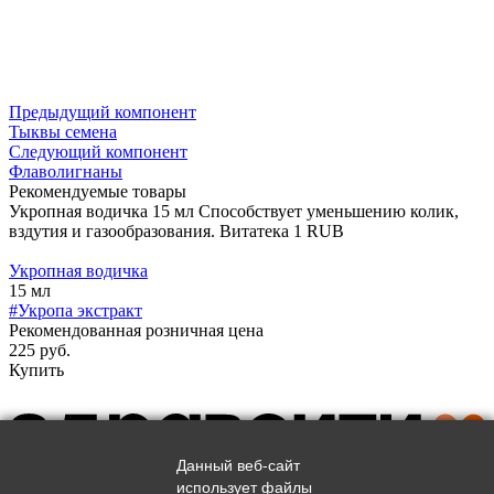
Предыдущий компонент
Тыквы семена
Следующий компонент
Флаволигнаны
Рекомендуемые товары
Укропная водичка 15 мл
Способствует уменьшению колик,
вздутия и газообразования.
Витатека
1
RUB
Укропная водичка
15 мл
#Укропа экстракт
Рекомендованная розничная цена
225 руб.
Купить
Данный веб-сайт
использует файлы