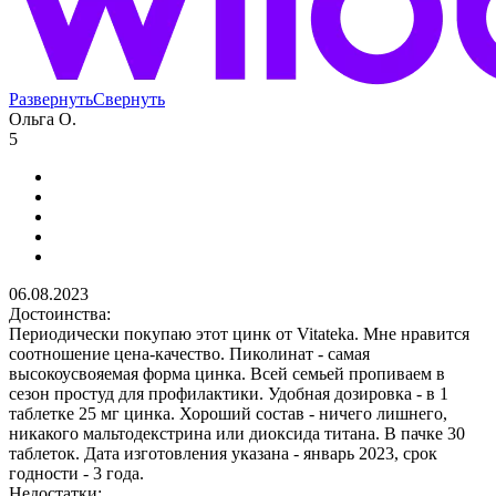
Развернуть
Свернуть
Ольга О.
5
06.08.2023
Достоинства:
Периодически покупаю этот цинк от Vitateka. Мне нравится
соотношение цена-качество. Пиколинат - самая
высокоусвояемая форма цинка. Всей семьей пропиваем в
сезон простуд для профилактики. Удобная дозировка - в 1
таблетке 25 мг цинка. Хороший состав - ничего лишнего,
никакого мальтодекстрина или диоксида титана. В пачке 30
таблеток. Дата изготовления указана - январь 2023, срок
годности - 3 года.
Недостатки: