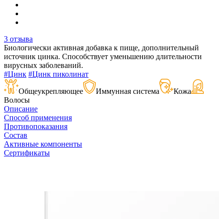
3 отзыва
Биологически активная добавка к пище, дополнительный
источник цинка. Способствует уменьшению длительности
вирусных заболеваний.
#Цинк
#Цинк пиколинат
Общеукрепляющее
Иммунная система
Кожа
Волосы
Описание
Способ применения
Противопоказания
Состав
Активные компоненты
Сертификаты