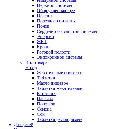
Иммунной системы
Нервной системы
Общеукрепляющее
Печени
Полезного питания
Почек
Сердечно-сосудистой системы
Энергии
ЖКТ
Крови
Ротовой полости
Эндокринной системы
Вид товара
Назад
Жевательные пастилки
Таблетки
Масло пищевое
Таблетки жевательные
Батончик
Пастила
Порошок
Семена
Сок
Таблетки растворимые
Для детей