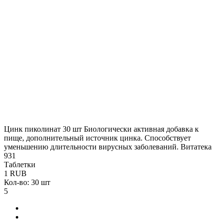
Цинк пиколинат 30 шт
Биологически активная добавка к
пище, дополнительный источник цинка. Способствует
уменьшению длительности вирусных заболеваний.
Витатека
931
Таблетки
1
RUB
Кол-во: 30 шт
5