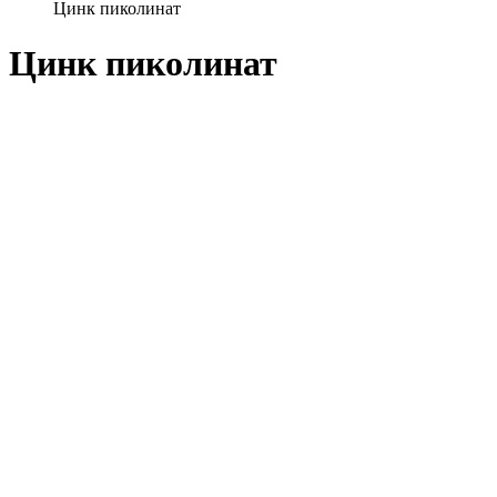
Цинк пиколинат
Цинк пиколинат