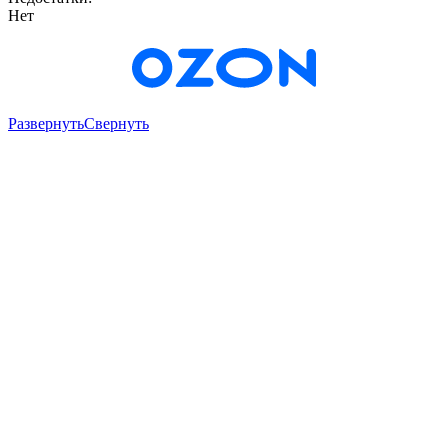
Нет
Развернуть
Свернуть