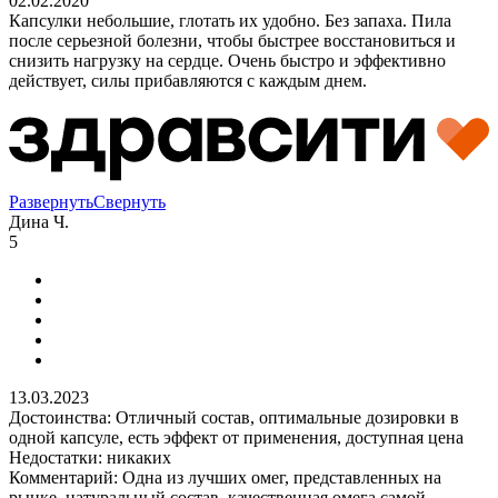
02.02.2020
Капсулки небольшие, глотать их удобно. Без запаха. Пила
после серьезной болезни, чтобы быстрее восстановиться и
снизить нагрузку на сердце. Очень быстро и эффективно
действует, силы прибавляются с каждым днем.
Развернуть
Свернуть
Дина Ч.
5
13.03.2023
Достоинства: Отличный состав, оптимальные дозировки в
одной капсуле, есть эффект от применения, доступная цена
Недостатки: никаких
Комментарий: Одна из лучших омег, представленных на
рынке, натуральный состав, качественная омега самой