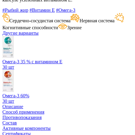
#Рыбий жир
#Витамин E
#Омега-3
Сердечно-сосудистая система
Нервная система
Когнитивные способности
Зрение
Другие варианты
Омега-3 35 % с витамином Е
30 шт
Омега-3 60%
30 шт
Описание
Способ применения
Противопоказания
Состав
Активные компоненты
Сертификаты