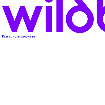
Развернуть
Свернуть