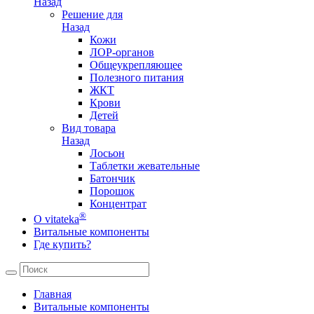
Назад
Решение для
Назад
Кожи
ЛОР-органов
Общеукрепляющее
Полезного питания
ЖКТ
Крови
Детей
Вид товара
Назад
Лосьон
Таблетки жевательные
Батончик
Порошок
Концентрат
®
О vitateka
Витальные компоненты
Где купить?
Главная
Витальные компоненты