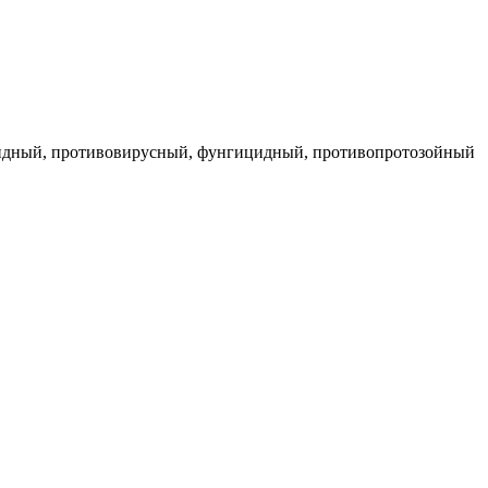
ицидный, противовирусный, фунгицидный, противопротозойный