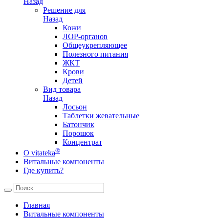
Назад
Решение для
Назад
Кожи
ЛОР-органов
Общеукрепляющее
Полезного питания
ЖКТ
Крови
Детей
Вид товара
Назад
Лосьон
Таблетки жевательные
Батончик
Порошок
Концентрат
®
О vitateka
Витальные компоненты
Где купить?
Главная
Витальные компоненты