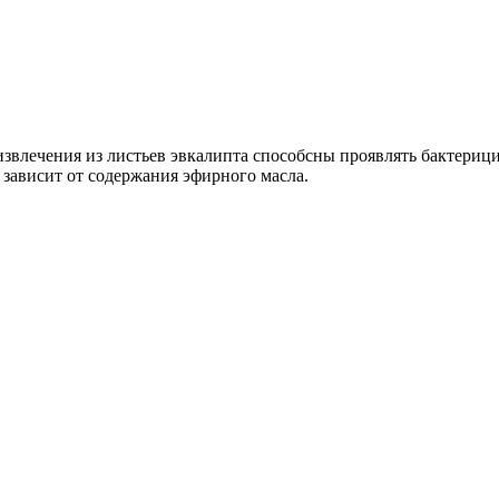
извлечения из листьев эвкалипта способсны проявлять бактер
зависит от содержания эфирного масла.