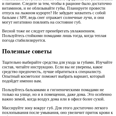
и питание. Следите за тем, чтобы в рационе было достаточно
витаминов, и не облизывайте губы. Планируете провести
отпуск на лыжном курорте? Не забудьте захватить с собой
бальзам с SPF, ведь снег отражает солнечные лучи, и они
могут негативно повлиять на состояние губ.
Весной тоже не следует пренебрегать увлажнением.
Пользуйтесь стойкими помадами лишь тогда, когда теплая
погода стабилизируется.
Полезные советы
Тщательно выбирайте средства для ухода за губами. Изучайте
состав, читайте инструкцию. Если вы не уверены, какое
средство предпочесть, лучше обратиться к специалисту.
Опытный косметолог поможет выбрать вариант, который
подойдет именно вам.
Пользуйтесь бальзамами и гигиеническими помадами не
только на улице, но и в помещении, даже дома. Это особенно
важно зимой, когда воздух дома или в офисе более сухой.
Массируйте зону вокруг губ. Для этого достаточно легкого
похлопывания после умывания, оно увеличит приток крови к