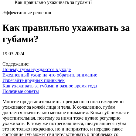
Как правильно ухаживать за губами?
Эффективные решения
Как правильно ухаживать за
губами?
19.03.2024
Содержание:
Почему губы нуждаются в уходе
Ежедневный уход: на что обратить внимание
Избегайте вредных привычек
Как ухаживать за губами в разное время года
Полезные советы
Многие представительницы прекрасного пола ежедневно
ухаживают за кожей лица и тела. К сожалению, губам
достается значительно меньше внимания. Кожа губ нежная и
чувствительная, поэтому за ними тоже нужно регулярно
ухаживать. К тому же потрескавшиеся, шелушащиеся губы –
это не только некрасиво, но и неприятно, и нередко такое
состояние губ может свидетельствовать о проблемах со