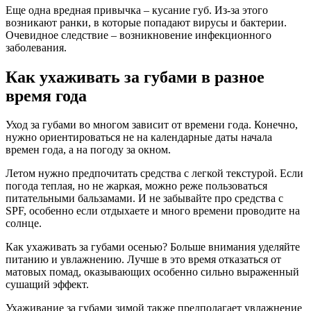
Еще одна вредная привычка – кусание губ. Из-за этого
возникают ранки, в которые попадают вирусы и бактерии.
Очевидное следствие – возникновение инфекционного
заболевания.
Как ухаживать за губами в разное
время года
Уход за губами во многом зависит от времени года. Конечно,
нужно ориентироваться не на календарные даты начала
времен года, а на погоду за окном.
Летом нужно предпочитать средства с легкой текстурой. Если
погода теплая, но не жаркая, можно реже пользоваться
питательными бальзамами. И не забывайте про средства с
SPF, особенно если отдыхаете и много времени проводите на
солнце.
Как ухаживать за губами осенью? Больше внимания уделяйте
питанию и увлажнению. Лучше в это время отказаться от
матовых помад, оказывающих особенно сильно выраженный
сушащий эффект.
Ухаживание за губами зимой также предполагает увлажнение