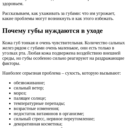
здоровьем.
Рассказываем, как ухаживать за губами: что им угрожает,
какие проблемы могут возникнуть и как этого избежать.
Почему губы нуждаются в уходе
Кожа губ тонкая и очень чувствительная. Количество сальных
желез рядом с губами очень маленькое, они есть только в
уголках рта. Любая кожа подвержена воздействию внешней
среды, но губы особенно сильно реагируют на раздражающие
факторы.
Наиболее серьезная проблема – сухость, которую вызывают:
обезвоживание;
сильный ветер;
мороз;
палящее солнце;
температурные перепады;
возрастные изменения;
недостаток витаминов в организме;
сильный стресс, нервное переутомление;
декоративная косметика;