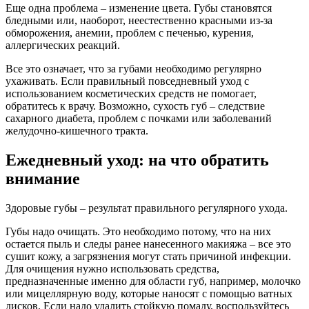
Еще одна проблема – изменение цвета. Губы становятся
бледными или, наоборот, неестественно красными из-за
обморожения, анемии, проблем с печенью, курения,
аллергических реакций.
Все это означает, что за губами необходимо регулярно
ухаживать. Если правильный повседневный уход с
использованием косметических средств не помогает,
обратитесь к врачу. Возможно, сухость губ – следствие
сахарного диабета, проблем с почками или заболеваний
желудочно-кишечного тракта.
Ежедневный уход: на что обратить
внимание
Здоровые губы – результат правильного регулярного ухода.
Губы надо очищать. Это необходимо потому, что на них
остается пыль и следы ранее нанесенного макияжа – все это
сушит кожу, а загрязнения могут стать причиной инфекции.
Для очищения нужно использовать средства,
предназначенные именно для области губ, например, молочко
или мицеллярную воду, которые наносят с помощью ватных
дисков. Если надо удалить стойкую помаду, воспользуйтесь