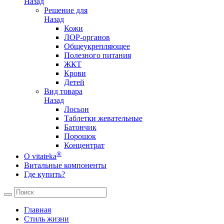
Назад
Решение для
Назад
Кожи
ЛОР-органов
Общеукрепляющее
Полезного питания
ЖКТ
Крови
Детей
Вид товара
Назад
Лосьон
Таблетки жевательные
Батончик
Порошок
Концентрат
®
О vitateka
Витальные компоненты
Где купить?
Главная
Стиль жизни