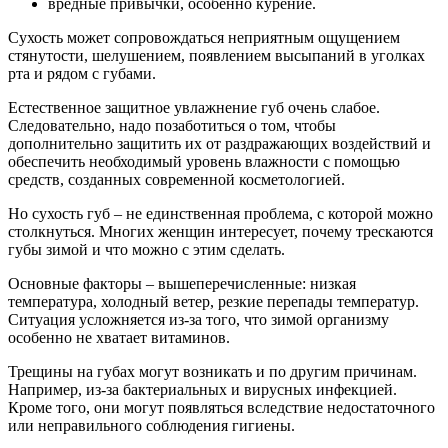
вредные привычки, особенно курение.
Сухость может сопровождаться неприятным ощущением
стянутости, шелушением, появлением высыпаний в уголках
рта и рядом с губами.
Естественное защитное увлажнение губ очень слабое.
Следовательно, надо позаботиться о том, чтобы
дополнительно защитить их от раздражающих воздействий и
обеспечить необходимый уровень влажности с помощью
средств, созданных современной косметологией.
Но сухость губ – не единственная проблема, с которой можно
столкнуться. Многих женщин интересует, почему трескаются
губы зимой и что можно с этим сделать.
Основные факторы – вышеперечисленные: низкая
температура, холодный ветер, резкие перепады температур.
Ситуация усложняется из-за того, что зимой организму
особенно не хватает витаминов.
Трещины на губах могут возникать и по другим причинам.
Например, из-за бактериальных и вирусных инфекцией.
Кроме того, они могут появляться вследствие недостаточного
или неправильного соблюдения гигиены.